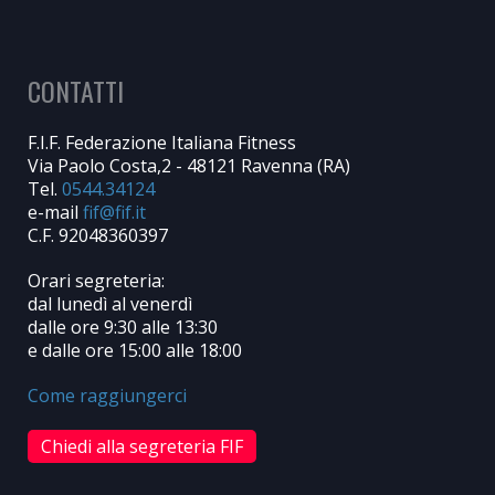
CONTATTI
F.I.F. Federazione Italiana Fitness
Via Paolo Costa,2 - 48121 Ravenna (RA)
Tel.
0544.34124
e-mail
C.F. 92048360397
Orari segreteria:
dal lunedì al venerdì
dalle ore 9:30 alle 13:30
e dalle ore 15:00 alle 18:00
Come raggiungerci
Chiedi alla segreteria FIF