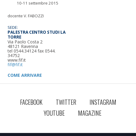
10-11 settembre 2015
docente V. FABOZZI
SEDE:
PALESTRA CENTRO STUDI LA
TORRE
Via Paolo Costa 2
48121 Ravenna
tel 0544.34124 fax 0544.
34752
www.fif.it
COME
ARRIVARE
FACEBOOK
TWITTER
INSTAGRAM
YOUTUBE
MAGAZINE