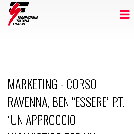
MARKETING - CORSO
RAVENNA, BEN “ESSERE” P.T.
“UN APPROCCIO