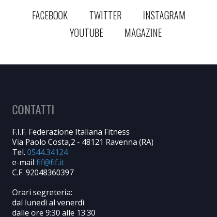
FACEBOOK
TWITTER
INSTAGRAM
YOUTUBE
MAGAZINE
CONTATTI
F.I.F. Federazione Italiana Fitness
Via Paolo Costa,2 - 48121 Ravenna (RA)
Tel.
0544.34124
e-mail
C.F. 92048360397
Orari segreteria:
dal lunedì al venerdì
dalle ore 9:30 alle 13:30