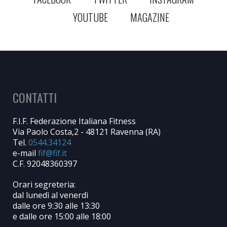
YOUTUBE
MAGAZINE
CONTATTI
F.I.F. Federazione Italiana Fitness
Via Paolo Costa,2 - 48121 Ravenna (RA)
Tel.
0544.34124
e-mail
C.F. 92048360397
Orari segreteria:
dal lunedì al venerdì
dalle ore 9:30 alle 13:30
e dalle ore 15:00 alle 18:00