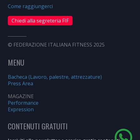
Come raggiungerci
Chiedi alla segreteria FIF
© FEDERAZIONE ITALIANA FITNESS 2025
MENU
Bacheca (Lavoro, palestre, attrezzature)
Press Area
MAGAZINE
Performance
Expression
CONTENUTI GRATUITI