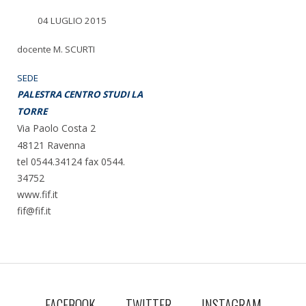
04 LUGLIO 2015
docente M. SCURTI
SEDE
PALESTRA CENTRO STUDI LA
TORRE
Via Paolo Costa 2
48121 Ravenna
tel 0544.34124 fax 0544.
34752
www.fif.it
fif@fif.it
FACEBOOK
TWITTER
INSTAGRAM