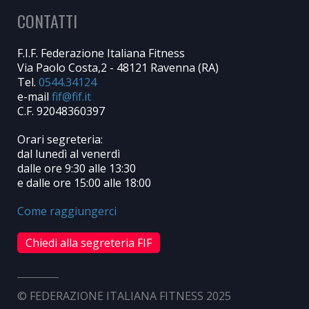
CONTATTI
F.I.F. Federazione Italiana Fitness
Via Paolo Costa,2 - 48121 Ravenna (RA)
Tel.
0544.34124
e-mail
C.F. 92048360397
Orari segreteria:
dal lunedì al venerdì
dalle ore 9:30 alle 13:30
e dalle ore 15:00 alle 18:00
Come raggiungerci
Chiedi alla segreteria FIF
© FEDERAZIONE ITALIANA FITNESS 2025