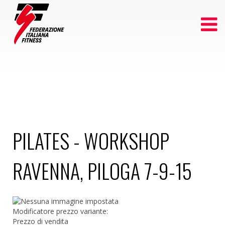
PILATES - WORKSHOP
RAVENNA, PILOGA 7-9-15
Modificatore prezzo variante:
Prezzo di vendita