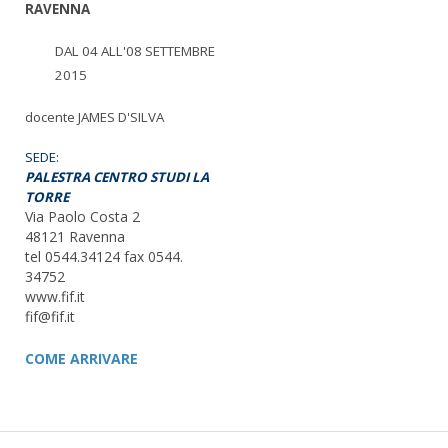
RAVENNA
DAL 04 ALL'08 SETTEMBRE
2015
docente JAMES D'SILVA
SEDE:
PALESTRA CENTRO STUDI LA
TORRE
Via Paolo Costa 2
48121 Ravenna
tel 0544.34124 fax 0544.
34752
www.fif.it
fif@fif.it
COME
ARRIVARE