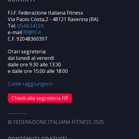
F.I.F. Federazione Italiana Fitness
Via Paolo Costa,2 - 48121 Ravenna (RA)
Tel.
0544.34124
e-mail
C.F. 92048360397
Orari segreteria:
dal lunedì al venerdì
dalle ore 9:30 alle 13:30
e dalle ore 15:00 alle 18:00
Come raggiungerci
Chiedi alla segreteria FIF
© FEDERAZIONE ITALIANA FITNESS 2025