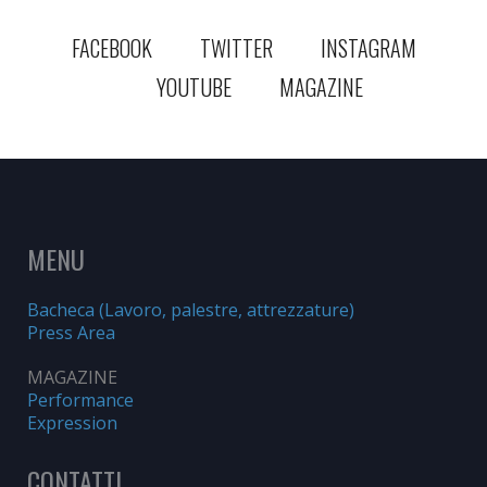
FACEBOOK
TWITTER
INSTAGRAM
YOUTUBE
MAGAZINE
MENU
Bacheca (Lavoro, palestre, attrezzature)
Press Area
MAGAZINE
Performance
Expression
CONTATTI