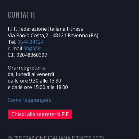
CONTATTI
F.I.F. Federazione Italiana Fitness
Via Paolo Costa,2 - 48121 Ravenna (RA)
Tel.
0544.34124
e-mail
C.F. 92048360397
Orari segreteria:
dal lunedì al venerdì
dalle ore 9:30 alle 13:30
e dalle ore 15:00 alle 18:00
Come raggiungerci
Chiedi alla segreteria FIF
© FEDERAZIONE ITALIANA FITNESS 2025