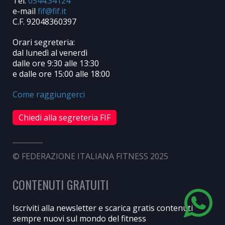
Tel.
0544.34124
e-mail
C.F. 92048360397
Orari segreteria:
dal lunedì al venerdì
dalle ore 9:30 alle 13:30
e dalle ore 15:00 alle 18:00
Come raggiungerci
Chiedi alla segreteria FIF
© FEDERAZIONE ITALIANA FITNESS 2025
CONTENUTI GRATUITI
Iscriviti alla newsletter e scarica gratis contenuti
sempre nuovi sul mondo del fitness