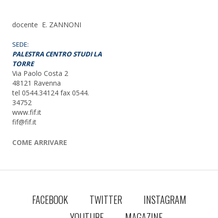
docente E. ZANNONI
SEDE:
PALESTRA CENTRO STUDI LA
TORRE
Via Paolo Costa 2
48121 Ravenna
tel 0544.34124 fax 0544.
34752
www.fif.it
fif@fif.it
COME
ARRIVARE
FACEBOOK
TWITTER
INSTAGRAM
YOUTUBE
MAGAZINE