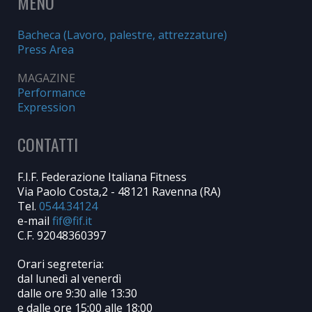
MENU
Bacheca (Lavoro, palestre, attrezzature)
Press Area
MAGAZINE
Performance
Expression
CONTATTI
F.I.F. Federazione Italiana Fitness
Via Paolo Costa,2 - 48121 Ravenna (RA)
Tel.
0544.34124
e-mail
C.F. 92048360397
Orari segreteria:
dal lunedì al venerdì
dalle ore 9:30 alle 13:30
e dalle ore 15:00 alle 18:00