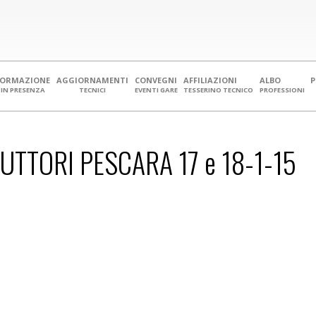
FORMAZIONE
AGGIORNAMENTI
CONVEGNI
AFFILIAZIONI
ALBO
IN PRESENZA
TECNICI
EVENTI GARE
TESSERINO TECNICO
PROFESSIONI
TTORI PESCARA 17 e 18-1-15