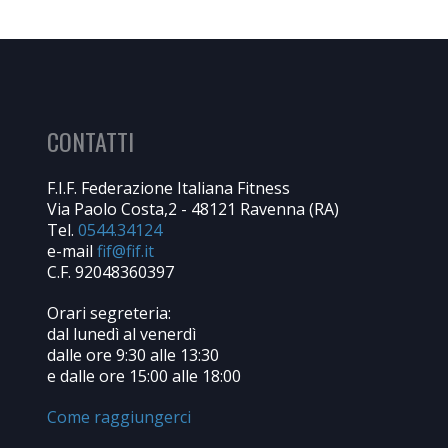
CONTATTI
F.I.F. Federazione Italiana Fitness
Via Paolo Costa,2 - 48121 Ravenna (RA)
Tel.
0544.34124
e-mail
C.F. 92048360397
Orari segreteria:
dal lunedì al venerdì
dalle ore 9:30 alle 13:30
e dalle ore 15:00 alle 18:00
Come raggiungerci