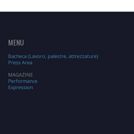
MENU
Bacheca (Lavoro, palestre, attrezzature)
Press Area
MAGAZINE
Performance
Expression