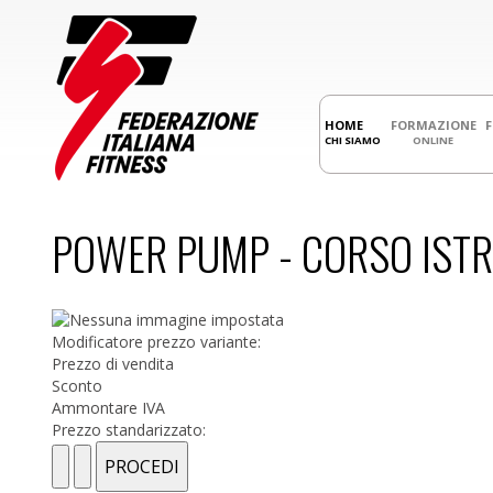
HOME
FORMAZIONE
CHI SIAMO
ONLINE
POWER PUMP - CORSO ISTRU
Modificatore prezzo variante:
Prezzo di vendita
Sconto
Ammontare IVA
Prezzo standarizzato: