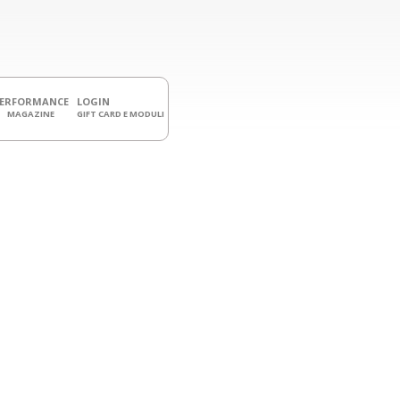
PERFORMANCE
LOGIN
MAGAZINE
GIFT CARD E MODULI