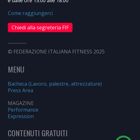
e dalle ore 15:00 alle 18:00
Come raggiungerci
Chiedi alla segreteria FIF
© FEDERAZIONE ITALIANA FITNESS 2025
MENU
Bacheca (Lavoro, palestre, attrezzature)
Press Area
MAGAZINE
Performance
Expression
CONTENUTI GRATUITI