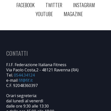
FACEBOOK
TWITTER
INSTAGRAM
YOUTUBE
MAGAZINE
CONTATTI
F.I.F. Federazione Italiana Fitness
Via Paolo Costa,2 - 48121 Ravenna (RA)
Tel.
0544.34124
e-mail
C.F. 92048360397
Orari segreteria:
dal lunedì al venerdì
dalle ore 9:30 alle 13:30