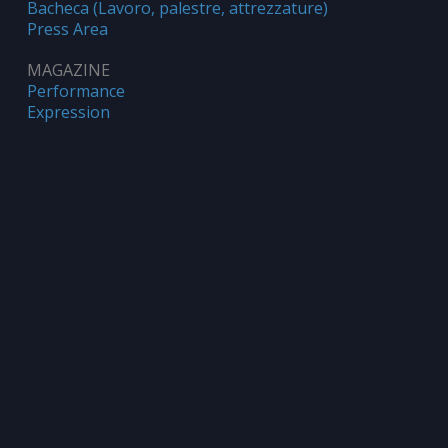
Bacheca (Lavoro, palestre, attrezzature)
Press Area
MAGAZINE
Performance
Expression