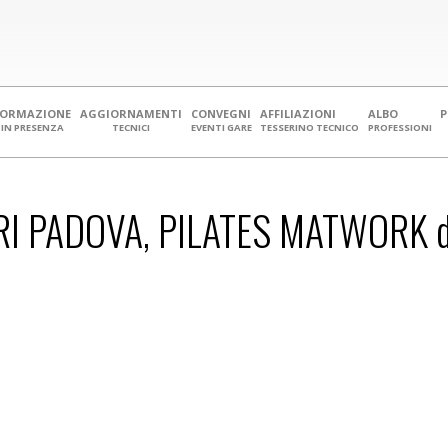
FORMAZIONE
AGGIORNAMENTI
CONVEGNI
AFFILIAZIONI
ALBO
IN PRESENZA
TECNICI
EVENTI GARE
TESSERINO TECNICO
PROFESSIONI
I PADOVA, PILATES MATWORK dal