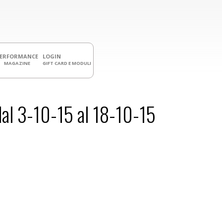
PERFORMANCE
LOGIN
MAGAZINE
GIFT CARD E MODULI
 3-10-15 al 18-10-15