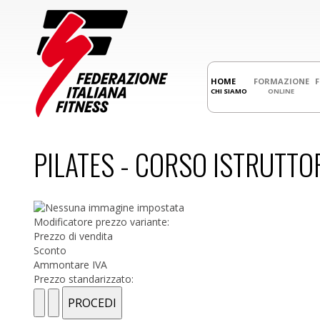
HOME
FORMAZIONE
CHI SIAMO
ONLINE
PILATES - CORSO ISTRUTTOR
Modificatore prezzo variante:
Prezzo di vendita
Sconto
Ammontare IVA
Prezzo standarizzato: