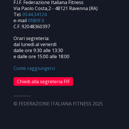
F.I.F. Federazione Italiana Fitness
Via Paolo Costa,2 - 48121 Ravenna (RA)
Tel.
0544.34124
e-mail
C.F. 92048360397
Orari segreteria:
dal lunedì al venerdì
dalle ore 9:30 alle 13:30
e dalle ore 15:00 alle 18:00
Come raggiungerci
Chiedi alla segreteria FIF
© FEDERAZIONE ITALIANA FITNESS 2025