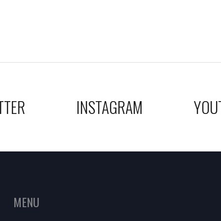
TTER
INSTAGRAM
YOU
MENU