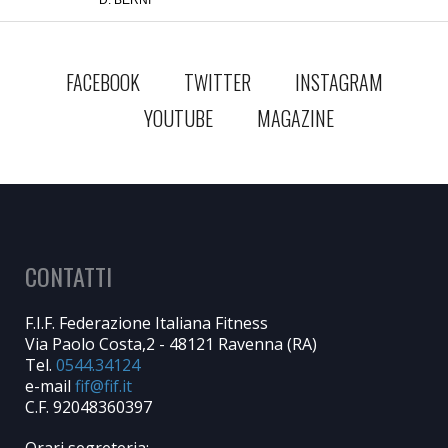
D. BERNI
FACEBOOK
TWITTER
INSTAGRAM
YOUTUBE
MAGAZINE
CONTATTI
F.I.F. Federazione Italiana Fitness
Via Paolo Costa,2 - 48121 Ravenna (RA)
Tel.
0544.34124
e-mail
C.F. 92048360397