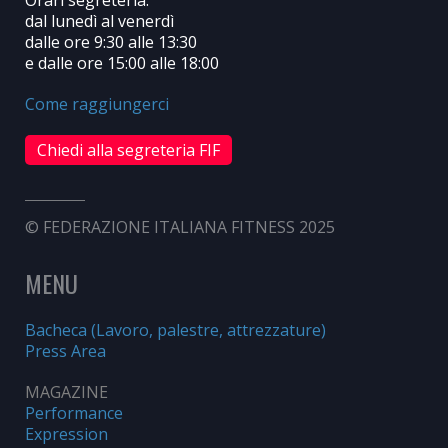
Orari segreteria:
dal lunedì al venerdì
dalle ore 9:30 alle 13:30
e dalle ore 15:00 alle 18:00
Come raggiungerci
Chiedi alla segreteria FIF
© FEDERAZIONE ITALIANA FITNESS 2025
MENU
Bacheca (Lavoro, palestre, attrezzature)
Press Area
MAGAZINE
Performance
Expression