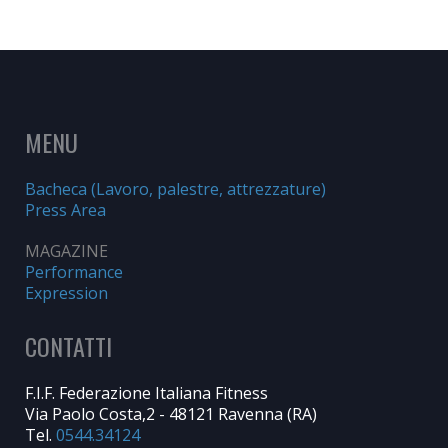
MENU
Bacheca (Lavoro, palestre, attrezzature)
Press Area
MAGAZINE
Performance
Expression
CONTATTI
F.I.F. Federazione Italiana Fitness
Via Paolo Costa,2 - 48121 Ravenna (RA)
Tel.
0544.34124