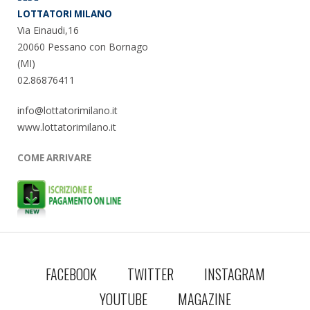
LOTTATORI MILANO
Via Einaudi,16
20060 Pessano con Bornago
(MI)
02.86876411
info@lottatorimilano.it
www.lottatorimilano.it
COME ARRIVARE
FACEBOOK
TWITTER
INSTAGRAM
YOUTUBE
MAGAZINE