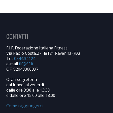
CONTATTI
F.I.F. Federazione Italiana Fitness
Via Paolo Costa,2 - 48121 Ravenna (RA)
Tel.
0544.34124
e-mail
C.F. 92048360397
Orari segreteria:
dal lunedì al venerdì
dalle ore 9:30 alle 13:30
e dalle ore 15:00 alle 18:00
Come raggiungerci