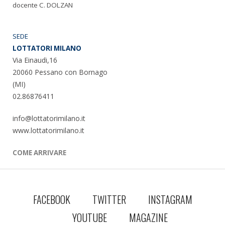
docente C. DOLZAN
SEDE
LOTTATORI MILANO
Via Einaudi,16
20060 Pessano con Bornago
(MI)
02.86876411
info@lottatorimilano.it
www.lottatorimilano.it
COME ARRIVARE
FACEBOOK
TWITTER
INSTAGRAM
YOUTUBE
MAGAZINE