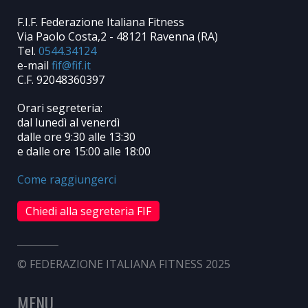
F.I.F. Federazione Italiana Fitness
Via Paolo Costa,2 - 48121 Ravenna (RA)
Tel.
0544.34124
e-mail
C.F. 92048360397
Orari segreteria:
dal lunedì al venerdì
dalle ore 9:30 alle 13:30
e dalle ore 15:00 alle 18:00
Come raggiungerci
Chiedi alla segreteria FIF
© FEDERAZIONE ITALIANA FITNESS 2025
MENU