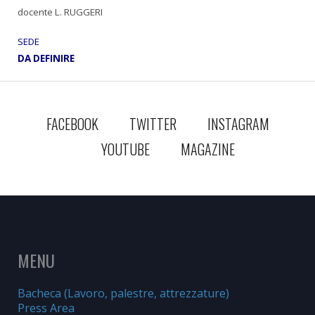
docente L. RUGGERI
SEDE
DA DEFINIRE
FACEBOOK
TWITTER
INSTAGRAM
YOUTUBE
MAGAZINE
MENU
Bacheca (Lavoro, palestre, attrezzature)
Press Area