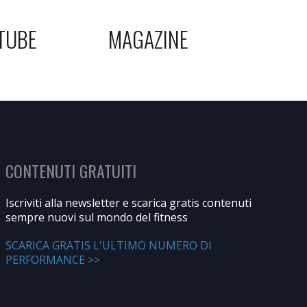
TUBE
MAGAZINE
CONTENUTI GRATUITI
Iscriviti alla newsletter e scarica gratis contenuti
sempre nuovi sul mondo del fitness
SCARICA GRATIS L'ULTIMO NUMERO DI
PERFORMANCE >>