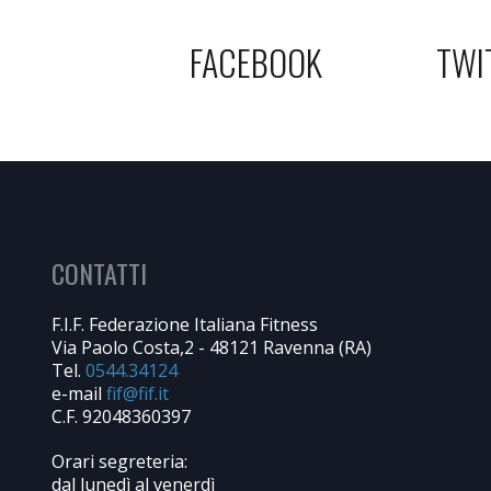
FACEBOOK
TWI
CONTATTI
F.I.F. Federazione Italiana Fitness
Via Paolo Costa,2 - 48121 Ravenna (RA)
Tel.
0544.34124
e-mail
C.F. 92048360397
Orari segreteria:
dal lunedì al venerdì