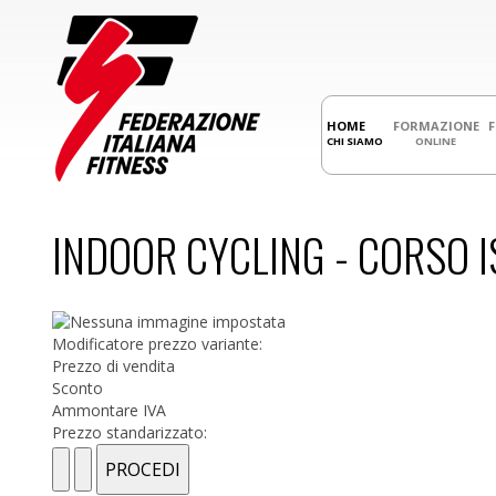
HOME
FORMAZIONE
CHI SIAMO
ONLINE
INDOOR CYCLING - CORSO IS
Modificatore prezzo variante:
Prezzo di vendita
Sconto
Ammontare IVA
Prezzo standarizzato: