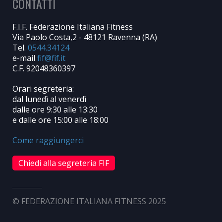
CONTATTI
F.I.F. Federazione Italiana Fitness
Via Paolo Costa,2 - 48121 Ravenna (RA)
Tel.
0544.34124
e-mail
C.F. 92048360397
Orari segreteria:
dal lunedì al venerdì
dalle ore 9:30 alle 13:30
e dalle ore 15:00 alle 18:00
Come raggiungerci
Chiedi alla segreteria FIF
© FEDERAZIONE ITALIANA FITNESS 2025