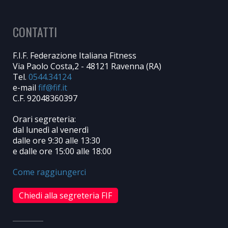
CONTATTI
F.I.F. Federazione Italiana Fitness
Via Paolo Costa,2 - 48121 Ravenna (RA)
Tel.
0544.34124
e-mail
C.F. 92048360397
Orari segreteria:
dal lunedì al venerdì
dalle ore 9:30 alle 13:30
e dalle ore 15:00 alle 18:00
Come raggiungerci
Chiedi alla segreteria FIF