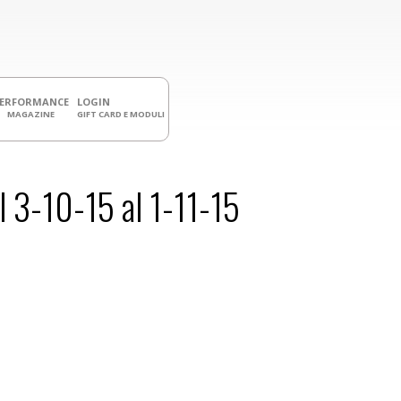
PERFORMANCE
LOGIN
MAGAZINE
GIFT CARD E MODULI
3-10-15 al 1-11-15