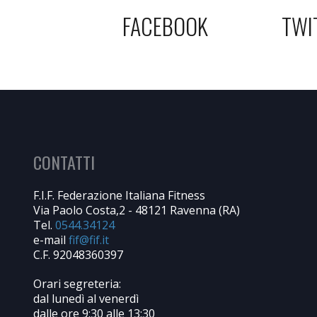
FACEBOOK
TWI
CONTATTI
F.I.F. Federazione Italiana Fitness
Via Paolo Costa,2 - 48121 Ravenna (RA)
Tel.
0544.34124
e-mail
C.F. 92048360397
Orari segreteria:
dal lunedì al venerdì
dalle ore 9:30 alle 13:30