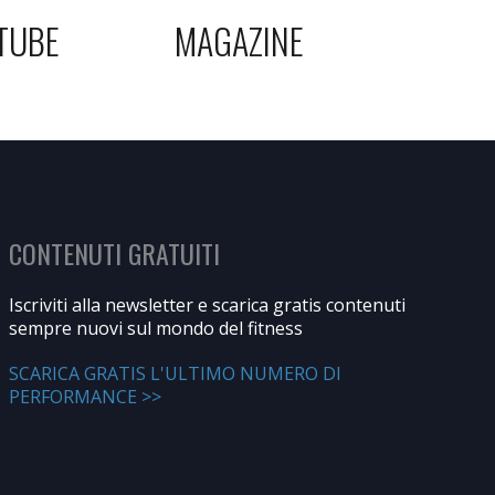
TUBE
MAGAZINE
CONTENUTI GRATUITI
Iscriviti alla newsletter e scarica gratis contenuti
sempre nuovi sul mondo del fitness
SCARICA GRATIS L'ULTIMO NUMERO DI
PERFORMANCE >>