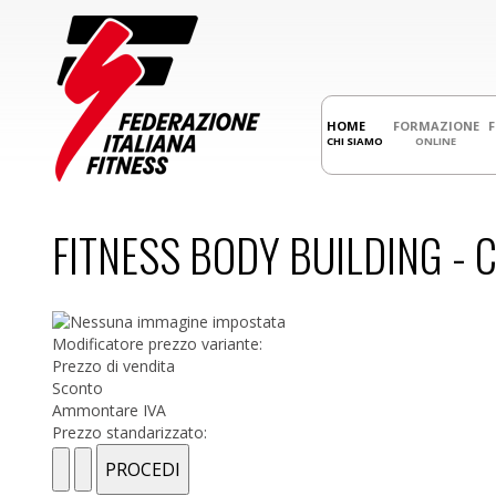
HOME
FORMAZIONE
CHI SIAMO
ONLINE
FITNESS BODY BUILDING - C
Modificatore prezzo variante:
Prezzo di vendita
Sconto
Ammontare IVA
Prezzo standarizzato: