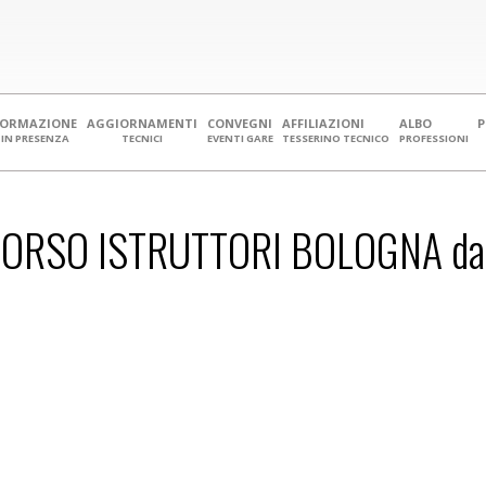
FORMAZIONE
AGGIORNAMENTI
CONVEGNI
AFFILIAZIONI
ALBO
IN PRESENZA
TECNICI
EVENTI GARE
TESSERINO TECNICO
PROFESSIONI
ORSO ISTRUTTORI BOLOGNA dal 