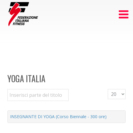
YOGA ITALIA
Inserisci parte del titolo
Visualizza n
INSEGNANTE DI YOGA (Corso Biennale - 300 ore)