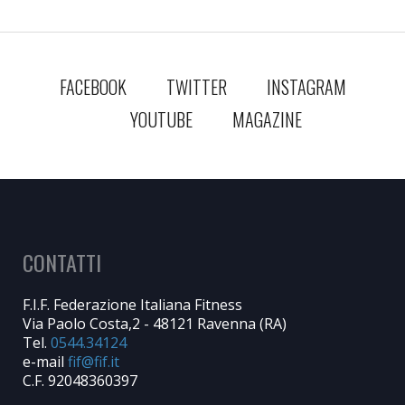
FACEBOOK
TWITTER
INSTAGRAM
YOUTUBE
MAGAZINE
CONTATTI
F.I.F. Federazione Italiana Fitness
Via Paolo Costa,2 - 48121 Ravenna (RA)
Tel.
0544.34124
e-mail
C.F. 92048360397