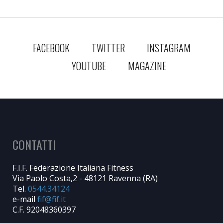
FACEBOOK
TWITTER
INSTAGRAM
YOUTUBE
MAGAZINE
CONTATTI
F.I.F. Federazione Italiana Fitness
Via Paolo Costa,2 - 48121 Ravenna (RA)
Tel.
0544.34124
e-mail
C.F. 92048360397