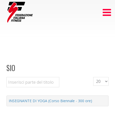
SIO
Inserisci parte del titolo
Visualizza n
INSEGNANTE DI YOGA (Corso Biennale - 300 ore)