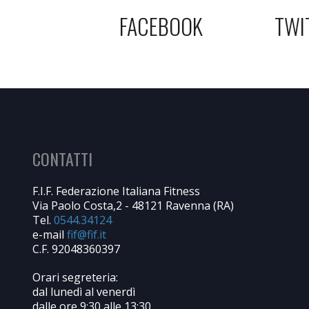
FACEBOOK
TWI
CONTATTI
F.I.F. Federazione Italiana Fitness
Via Paolo Costa,2 - 48121 Ravenna (RA)
Tel.
0544.34124
e-mail
C.F. 92048360397
Orari segreteria:
dal lunedì al venerdì
dalle ore 9:30 alle 13:30