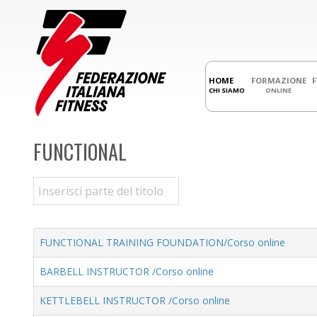
HOME
FORMAZIONE
CHI SIAMO
ONLINE
FUNCTIONAL
Inserisci parte del titolo
FUNCTIONAL TRAINING FOUNDATION/Corso online
BARBELL INSTRUCTOR /Corso online
KETTLEBELL INSTRUCTOR /Corso online