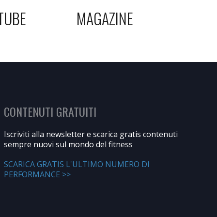
TUBE
MAGAZINE
CONTENUTI GRATUITI
Iscriviti alla newsletter e scarica gratis contenuti
sempre nuovi sul mondo del fitness
SCARICA GRATIS L'ULTIMO NUMERO DI
PERFORMANCE >>