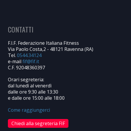
CONTATTI
F.I.F. Federazione Italiana Fitness
Via Paolo Costa,2 - 48121 Ravenna (RA)
Tel.
0544.34124
e-mail
C.F. 92048360397
Orari segreteria:
dal lunedì al venerdì
dalle ore 9:30 alle 13:30
e dalle ore 15:00 alle 18:00
Come raggiungerci
Chiedi alla segreteria FIF