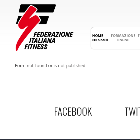
HOME
FORMAZIONE
CHI SIAMO
ONLINE
Form not found or is not published
FACEBOOK
TWI