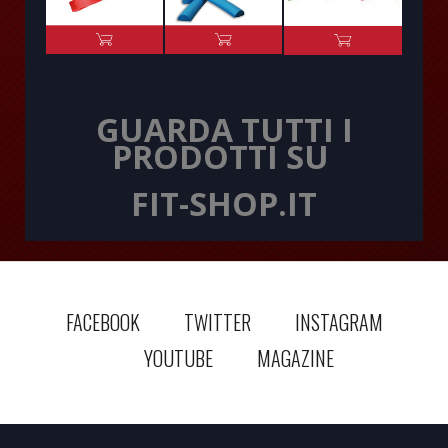
GUARDA TUTTI I
PRODOTTI SU
FIT-SHOP.IT
FACEBOOK
TWITTER
INSTAGRAM
YOUTUBE
MAGAZINE