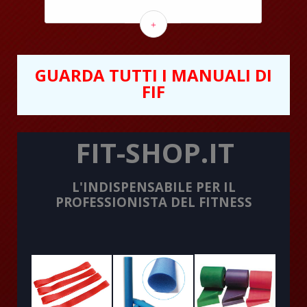
+
GUARDA TUTTI I MANUALI DI
FIF
FIT-SHOP.IT
L'INDISPENSABILE PER IL
PROFESSIONISTA DEL FITNESS