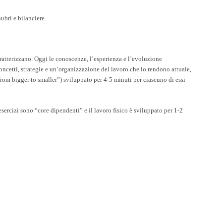
ubri e bilanciere.
tterizzano. Oggi le conoscenze, l’esperienza e l’evoluzione
ncetti, strategie e un’organizzazione del lavoro che lo rendono attuale,
rom bigger to smaller”) sviluppato per 4-5 minuti per ciascuno di essi
sercizi sono “core dipendenti” e il lavoro fisico è sviluppato per 1-2