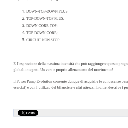
DOWN-TOP-DOWN PLUS;
TOP-DOWN-TOP PLUS;
DOWN-CORE-TOP;
TOP-DOWN-CORE;
CIRCUIT NON STOP:
E' l’espressione della massima intensità che può raggiungere questo progr
globali integrati. Un vero e proprio allenamento del movimento!
Il Power Pump Evolution consente dunque di acquisire le conoscenze base 
esercizi) e con l’utilizzo del bilanciere e altri attrezzi. Inoltre, descrive i