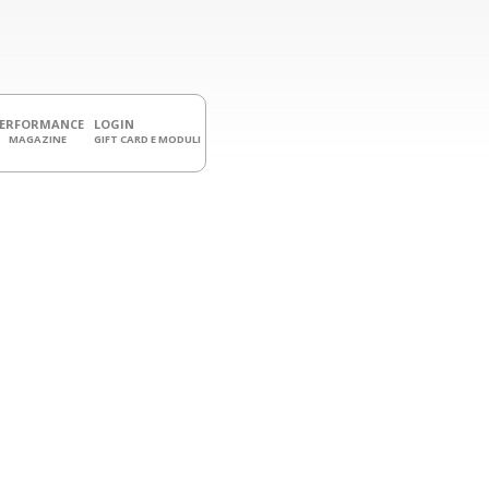
PERFORMANCE
LOGIN
MAGAZINE
GIFT CARD E MODULI