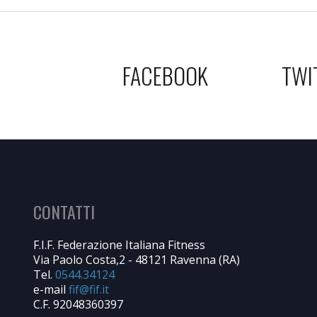
FACEBOOK
TWI
CONTATTI
F.I.F. Federazione Italiana Fitness
Via Paolo Costa,2 - 48121 Ravenna (RA)
Tel.
0544.34124
e-mail
C.F. 92048360397