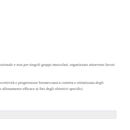
zionale e non per singoli gruppi muscolari, organizzato attraverso lavori
ettività e progressione biomeccanica corretta e ottimizzata degli
n allenamento efficace ai fini degli obiettivi specifici.