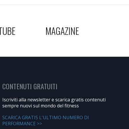
TUBE
MAGAZINE
CONTENUTI GRATUITI
Iscriviti alla newsletter e scarica gratis contenuti
sempre nuovi sul mondo del fitness
SCARICA GRATIS L'ULTIMO NUMERO DI
PERFORMANCE >>