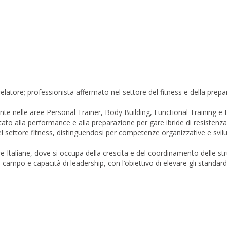
latore; professionista affermato nel settore del fitness e della prepar
nte nelle aree Personal Trainer, Body Building, Functional Training e
tato alla performance e alla preparazione per gare ibride di resistenza
 nel settore fitness, distinguendosi per competenze organizzative e svi
 Italiane, dove si occupa della crescita e del coordinamento delle strut
ampo e capacità di leadership, con l’obiettivo di elevare gli standard q