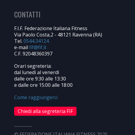
CONTATTI
F.I.F. Federazione Italiana Fitness
Via Paolo Costa,2 - 48121 Ravenna (RA)
Tel.
0544.34124
e-mail
C.F. 92048360397
Orari segreteria:
dal lunedì al venerdì
dalle ore 9:30 alle 13:30
e dalle ore 15:00 alle 18:00
Come raggiungerci
Chiedi alla segreteria FIF
© FEDERAZIONE ITALIANA FITNESS 2025