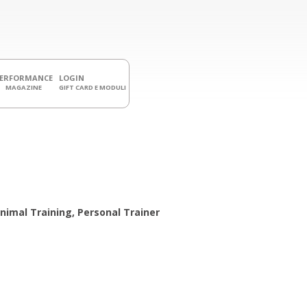
PERFORMANCE
LOGIN
MAGAZINE
GIFT CARD E MODULI
nimal Training, Personal Trainer