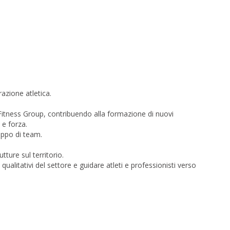
azione atletica.
 Fitness Group, contribuendo alla formazione di nuovi
 e forza.
luppo di team.
ture sul territorio.
ualitativi del settore e guidare atleti e professionisti verso