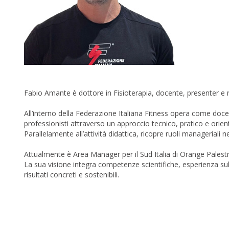
Fabio Amante è dottore in Fisioterapia, docente, presenter e re
All’interno della Federazione Italiana Fitness opera come doce
professionisti attraverso un approccio tecnico, pratico e orien
Parallelamente all’attività didattica, ricopre ruoli manageriali
Attualmente è Area Manager per il Sud Italia di Orange Palestre
La sua visione integra competenze scientifiche, esperienza sul c
risultati concreti e sostenibili.