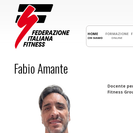
HOME
FORMAZIONE
CHI SIAMO
ONLINE
Fabio Amante
Docente per 
Fitness Gro