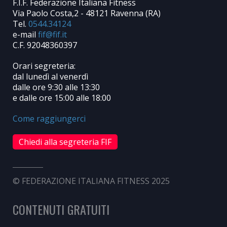
F.I.F. Federazione Italiana Fitness
Via Paolo Costa,2 - 48121 Ravenna (RA)
Tel.
0544.34124
e-mail
C.F. 92048360397
Orari segreteria:
dal lunedì al venerdì
dalle ore 9:30 alle 13:30
e dalle ore 15:00 alle 18:00
Come raggiungerci
Chiedi alla segreteria FIF
© FEDERAZIONE ITALIANA FITNESS 2025
CONTENUTI GRATUITI