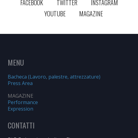
FACEBOOK
TWITTER
INSTAGRAM
YOUTUBE
MAGAZINE
MENU
Bacheca (Lavoro, palestre, attrezzature)
Press Area
MAGAZINE
Performance
Expression
CONTATTI