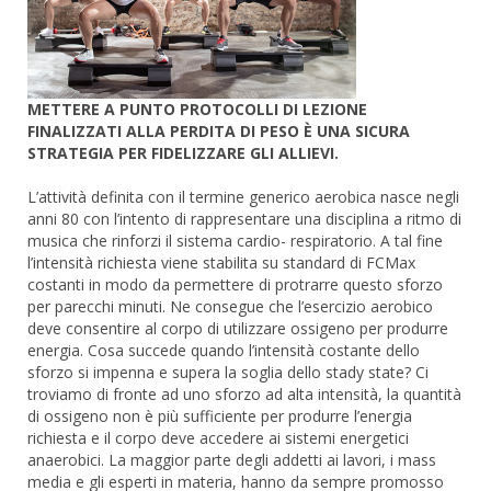
METTERE A PUNTO PROTOCOLLI DI LEZIONE
FINALIZZATI ALLA PERDITA DI PESO È UNA SICURA
STRATEGIA PER FIDELIZZARE GLI ALLIEVI.
L’attività definita con il termine generico aerobica nasce negli
anni 80 con l’intento di rappresentare una disciplina a ritmo di
musica che rinforzi il sistema cardio- respiratorio. A tal fine
l’intensità richiesta viene stabilita su standard di FCMax
costanti in modo da permettere di protrarre questo sforzo
per parecchi minuti. Ne consegue che l’esercizio aerobico
deve consentire al corpo di utilizzare ossigeno per produrre
energia. Cosa succede quando l’intensità costante dello
sforzo si impenna e supera la soglia dello stady state? Ci
troviamo di fronte ad uno sforzo ad alta intensità, la quantità
di ossigeno non è più sufficiente per produrre l’energia
richiesta e il corpo deve accedere ai sistemi energetici
anaerobici. La maggior parte degli addetti ai lavori, i mass
media e gli esperti in materia, hanno da sempre promosso