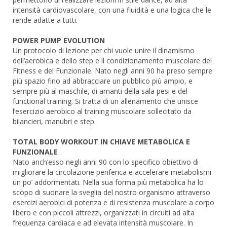
intensità cardiovascolare, con una fluidità e una logica che le
rende adatte a tutti.
POWER PUMP EVOLUTION
Un protocolo di lezione per chi vuole unire il dinamismo
dell’aerobica e dello step e il condizionamento muscolare del
Fitness e del Funzionale. Nato negli anni 90 ha preso sempre
più spazio fino ad abbracciare un pubblico più ampio, e
sempre più al maschile, di amanti della sala pesi e del
functional training. Si tratta di un allenamento che unisce
l’esercizio aerobico al training muscolare sollecitato da
bilancieri, manubri e step.
TOTAL BODY WORKOUT IN CHIAVE METABOLICA E
FUNZIONALE
Nato anch’esso negli anni 90 con lo specifico obiettivo di
migliorare la circolazione periferica e accelerare metabolismi
un po’ addormentati. Nella sua forma più metabolica ha lo
scopo di suonare la sveglia del nostro organismo attraverso
esercizi aerobici di potenza e di resistenza muscolare a corpo
libero e con piccoli attrezzi, organizzati in circuiti ad alta
frequenza cardiaca e ad elevata intensità muscolare. In