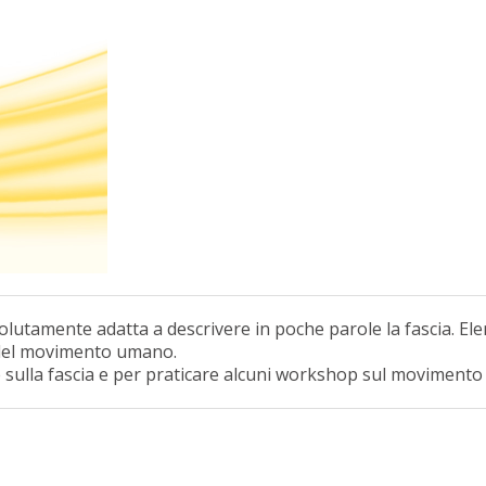
 assolutamente adatta a descrivere in poche parole la fascia.
 del movimento umano.
e sulla fascia e per praticare alcuni workshop sul movimento 