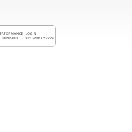
PERFORMANCE
LOGIN
MAGAZINE
GIFT CARD E MODULI