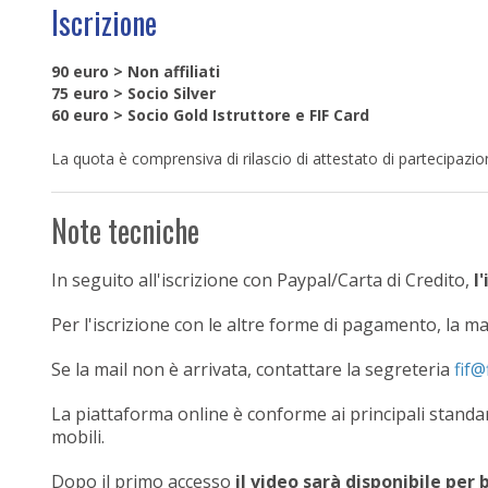
Iscrizione
90 euro > Non affiliati
75 euro > Socio Silver
60 euro > Socio Gold Istruttore e FIF Card
La quota è comprensiva di rilascio di attestato di partecipazio
Note tecniche
In seguito all'iscrizione con Paypal/Carta di Credito,
l
Per l'iscrizione con le altre forme di pagamento, la m
Se la mail non è arrivata, contattare la segreteria
La piattaforma online è conforme ai principali standa
mobili.
Dopo il primo accesso
il video sarà disponibile per