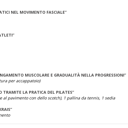
ATICI NEL MOVIMENTO FASCIALE”
ATLETI”
LLUNGAMENTO MUSCOLARE E GRADUALITÀ NELLA PROGRESSIONI”
tura per accappatoio)
O TRAMITE LA PRATICA DEL PILATES”
 al pavimento con dello scotch), 1 pallina da tennis, 1 sedia
KRAIS”
mento