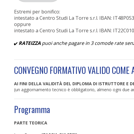
Estremi per bonifico:
intestato a Centro Studi La Torre s.r.l. IBAN: IT48
oppure
intestato a Centro Studi La Torre s.r.l. IBAN: IT22
RATEIZZA
puoi anche pagare in 3 comode rate sen
CONVEGNO FORMATIVO VALIDO COME 
AI FINI DELLA VALIDITÀ DEL DIPLOMA DI ISTRUTTORE E D
(un aggiornamento tecnico è obbligatorio, almeno ogni due a
Programma
PARTE TEORICA