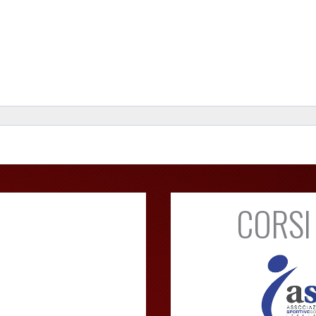
CORSI