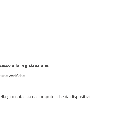
accesso alla registrazione
.
une verifiche.
lla giornata, sia da computer che da dispositivi