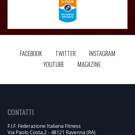
FACEBOOK
TWITTER
INSTAGRAM
YOUTUBE
MAGAZINE
CONTATTI
F.I.F. Federazione Italiana Fitness
Via Paolo Costa,2 - 48121 Ravenna (RA)