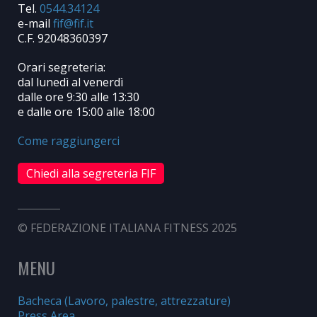
Tel.
0544.34124
e-mail
C.F. 92048360397
Orari segreteria:
dal lunedì al venerdì
dalle ore 9:30 alle 13:30
e dalle ore 15:00 alle 18:00
Come raggiungerci
Chiedi alla segreteria FIF
© FEDERAZIONE ITALIANA FITNESS 2025
MENU
Bacheca (Lavoro, palestre, attrezzature)
Press Area