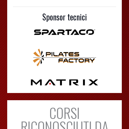
Sponsor tecnici
CORSI
RICONOSCIUTI DA