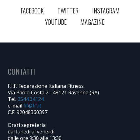
FACEBOOK
TWITTER
INSTAGRAM
YOUTUBE
MAGAZINE
CONTATTI
F.I.F. Federazione Italiana Fitness
Via Paolo Costa,2 - 48121 Ravenna (RA)
Tel.
0544.34124
e-mail
C.F. 92048360397
Orari segreteria:
dal lunedì al venerdì
dalle ore 9:30 alle 13:30