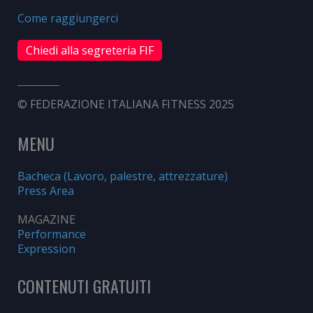
Come raggiungerci
Chiedi alla segreteria FIF
© FEDERAZIONE ITALIANA FITNESS 2025
MENU
Bacheca (Lavoro, palestre, attrezzature)
Press Area
MAGAZINE
Performance
Expression
CONTENUTI GRATUITI