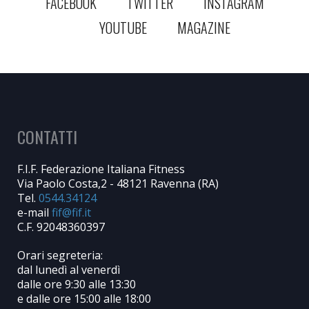
FACEBOOK
TWITTER
INSTAGRAM
YOUTUBE
MAGAZINE
CONTATTI
F.I.F. Federazione Italiana Fitness
Via Paolo Costa,2 - 48121 Ravenna (RA)
Tel.
0544.34124
e-mail
C.F. 92048360397
Orari segreteria:
dal lunedì al venerdì
dalle ore 9:30 alle 13:30
e dalle ore 15:00 alle 18:00