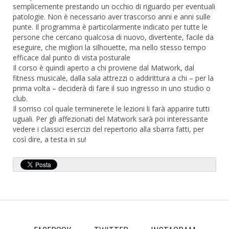
semplicemente prestando un occhio di riguardo per eventuali
patologie. Non è necessario aver trascorso anni e anni sulle
punte. Il programma è particolarmente indicato per tutte le
persone che cercano qualcosa di nuovo, divertente, facile da
eseguire, che migliori la silhouette, ma nello stesso tempo
efficace dal punto di vista posturale
Il corso è quindi aperto a chi proviene dal Matwork, dal
fitness musicale, dalla sala attrezzi o addirittura a chi – per la
prima volta – deciderà di fare il suo ingresso in uno studio o
club.
Il sorriso col quale terminerete le lezioni li farà apparire tutti
uguali. Per gli affezionati del Matwork sarà poi interessante
vedere i classici esercizi del repertorio alla sbarra fatti, per
così dire, a testa in su!