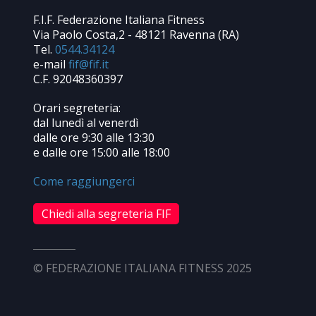
F.I.F. Federazione Italiana Fitness
Via Paolo Costa,2 - 48121 Ravenna (RA)
Tel.
0544.34124
e-mail
C.F. 92048360397
Orari segreteria:
dal lunedì al venerdì
dalle ore 9:30 alle 13:30
e dalle ore 15:00 alle 18:00
Come raggiungerci
Chiedi alla segreteria FIF
© FEDERAZIONE ITALIANA FITNESS 2025