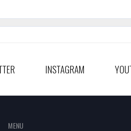
TTER
INSTAGRAM
YOU
MENU