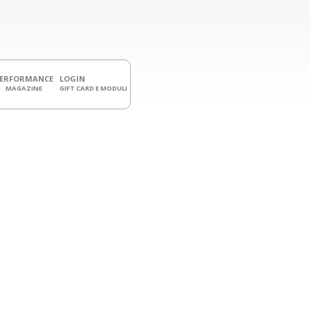
PERFORMANCE
LOGIN
MAGAZINE
GIFT CARD E MODULI