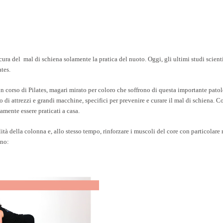
ra del mal di schiena solamente la pratica del nuoto. Oggi, gli ultimi studi scient
ates.
un corso di Pilates, magari mirato per coloro che soffrono di questa importante patol
io di attrezzi e grandi macchine, specifici per prevenire e curare il mal di schiena. 
amente essere praticati a casa.
lità della colonna e, allo stesso tempo, rinforzare i muscoli del core con particolare
nno: