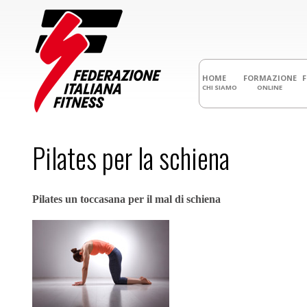
HOME
FORMAZIONE
CHI SIAMO
ONLINE
Pilates per la schiena
Pilates un toccasana per il mal di schiena