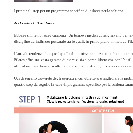
I principali step per un programma specifico di pilates per la schiena
di Donato De Bartolomeo
Ebbene si, i tempi sono cambiati! Un tempo i medici consigliavano per la cu
discipline ad indirizzo posturale tra le quali, in primo piano, il metodo Pil
L’attuale tendenza dunque è quella di indirizzare i pazienti a frequentare 
Pilates offre una vasta gamma di esercizi sia a corpo libero che con l’ausil
oltre al normale lavoro svolto nella sessione in studio, dovranno successiv
Qui di seguito troverete degli esercizi il cui obiettivo è migliorare la mobi
quattro step da seguire in caso di programma specifico per la schiena sara