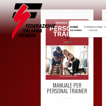
HOME
FORMAZIONE
CHI SIAMO
ONLINE
MANUALE PER
PERSONAL TRAINER