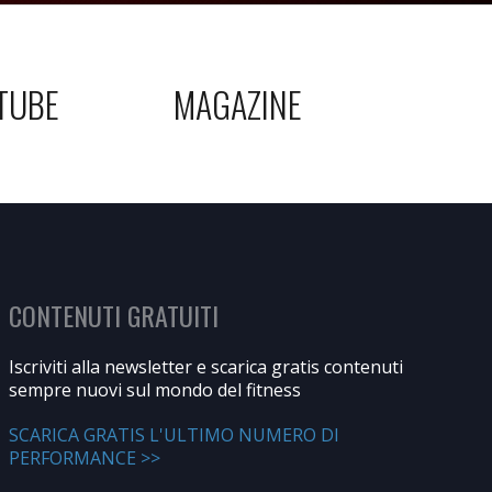
TUBE
MAGAZINE
CONTENUTI GRATUITI
Iscriviti alla newsletter e scarica gratis contenuti
sempre nuovi sul mondo del fitness
SCARICA GRATIS L'ULTIMO NUMERO DI
PERFORMANCE >>