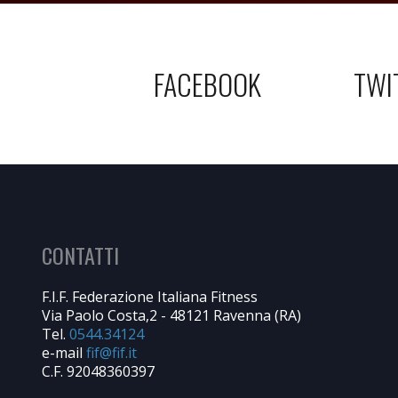
FACEBOOK
TWI
CONTATTI
F.I.F. Federazione Italiana Fitness
Via Paolo Costa,2 - 48121 Ravenna (RA)
Tel.
0544.34124
e-mail
C.F. 92048360397