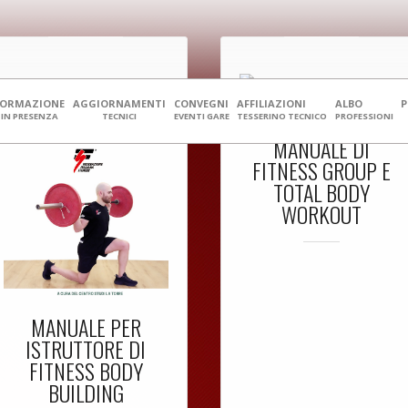
FORMAZIONE
AGGIORNAMENTI
CONVEGNI
AFFILIAZIONI
ALBO
IN PRESENZA
TECNICI
EVENTI GARE
TESSERINO TECNICO
PROFESSIONI
MANUALE DI
FITNESS GROUP E
TOTAL BODY
WORKOUT
MANUALE PER
ISTRUTTORE DI
FITNESS BODY
BUILDING