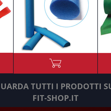
UARDA TUTTI I PRODOTTI 
FIT-SHOP.IT