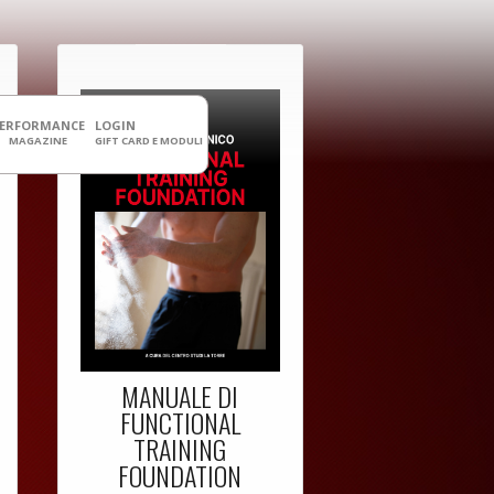
PERFORMANCE
LOGIN
MAGAZINE
GIFT CARD E MODULI
MANUALE DI
FUNCTIONAL
TRAINING
FOUNDATION