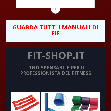
+
GUARDA TUTTI I MANUALI DI
FIF
FIT-SHOP.IT
L'INDISPENSABILE PER IL
PROFESSIONISTA DEL FITNESS