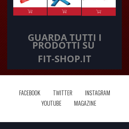
GUARDA TUTTI I
PRODOTTI SU
FIT-SHOP.IT
FACEBOOK
TWITTER
INSTAGRAM
YOUTUBE
MAGAZINE