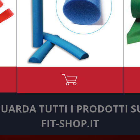
UARDA TUTTI I PRODOTTI 
FIT-SHOP.IT