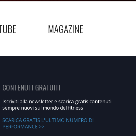
TUBE
MAGAZINE
CONTENUTI GRATUITI
Iscriviti alla newsletter e scarica gratis contenuti
sempre nuovi sul mondo del fitness
SCARICA GRATIS L'ULTIMO NUMERO DI
PERFORMANCE >>