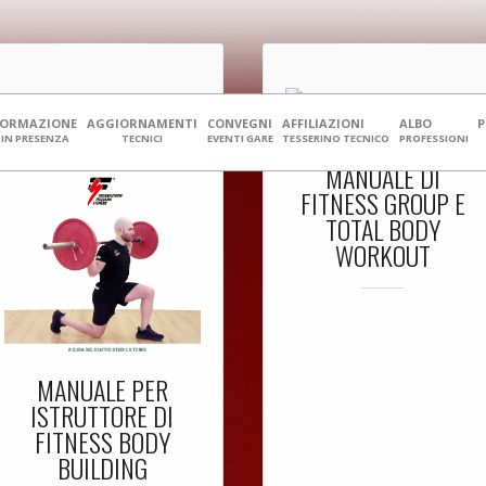
FORMAZIONE
AGGIORNAMENTI
CONVEGNI
AFFILIAZIONI
ALBO
IN PRESENZA
TECNICI
EVENTI GARE
TESSERINO TECNICO
PROFESSIONI
MANUALE DI
FITNESS GROUP E
TOTAL BODY
WORKOUT
MANUALE PER
ISTRUTTORE DI
FITNESS BODY
BUILDING