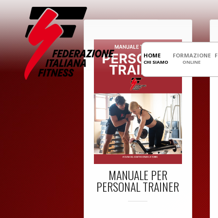
HOME
FORMAZIONE
CHI SIAMO
ONLINE
MANUALE PER
PERSONAL TRAINER