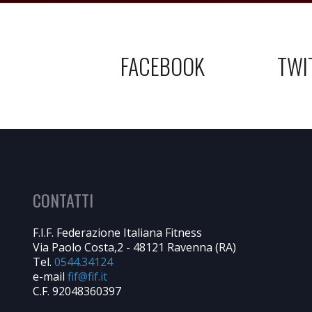
FACEBOOK
TWI
CONTATTI
F.I.F. Federazione Italiana Fitness
Via Paolo Costa,2 - 48121 Ravenna (RA)
Tel.
0544.34124
e-mail
C.F. 92048360397