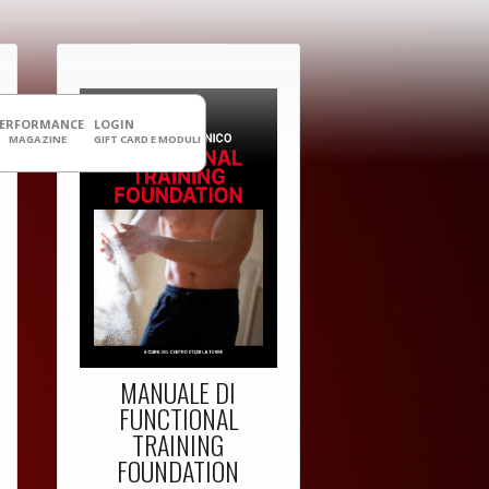
PERFORMANCE
LOGIN
MAGAZINE
GIFT CARD E MODULI
MANUALE DI
FUNCTIONAL
TRAINING
FOUNDATION