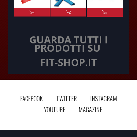
GUARDA TUTTI I
PRODOTTI SU
FIT-SHOP.IT
FACEBOOK
TWITTER
INSTAGRAM
YOUTUBE
MAGAZINE