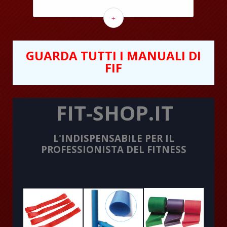
+
GUARDA TUTTI I MANUALI DI
FIF
FIT-SHOP.IT
L'INDISPENSABILE PER IL
PROFESSIONISTA DEL FITNESS