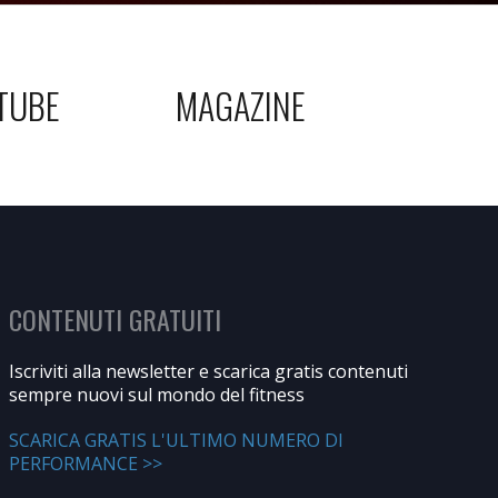
TUBE
MAGAZINE
CONTENUTI GRATUITI
Iscriviti alla newsletter e scarica gratis contenuti
sempre nuovi sul mondo del fitness
SCARICA GRATIS L'ULTIMO NUMERO DI
PERFORMANCE >>