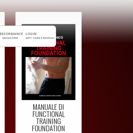
PERFORMANCE
LOGIN
MAGAZINE
GIFT CARD E MODULI
MANUALE DI
FUNCTIONAL
TRAINING
FOUNDATION