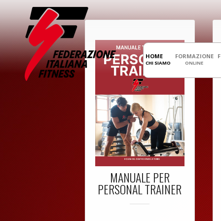
HOME
FORMAZIONE
CHI SIAMO
ONLINE
MANUALE PER
PERSONAL TRAINER