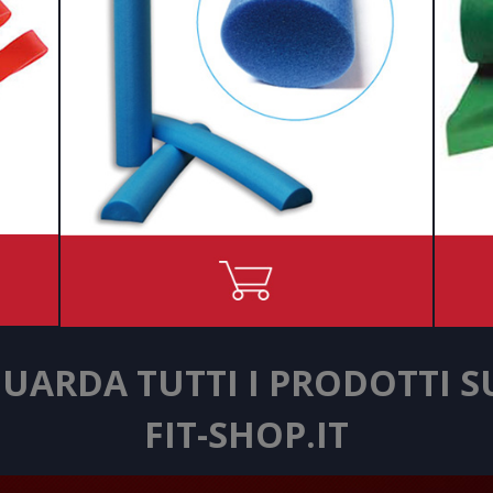
UARDA TUTTI I PRODOTTI 
FIT-SHOP.IT