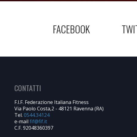
FACEBOOK
TWI
CONTATTI
F.I.F. Federazione Italiana Fitness
Via Paolo Costa,2 - 48121 Ravenna (RA)
Tel.
0544.34124
e-mail
C.F. 92048360397