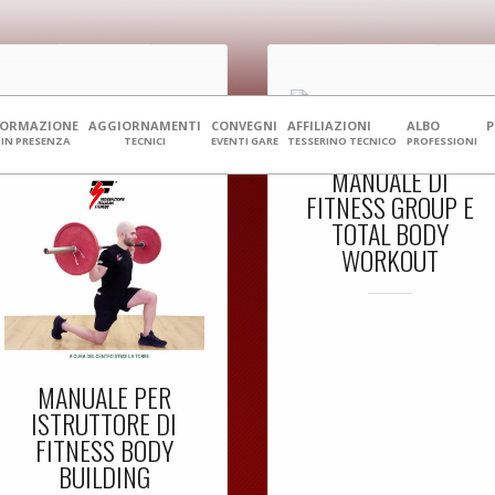
FORMAZIONE
AGGIORNAMENTI
CONVEGNI
AFFILIAZIONI
ALBO
IN PRESENZA
TECNICI
EVENTI GARE
TESSERINO TECNICO
PROFESSIONI
MANUALE DI
FITNESS GROUP E
TOTAL BODY
WORKOUT
MANUALE PER
ISTRUTTORE DI
FITNESS BODY
BUILDING