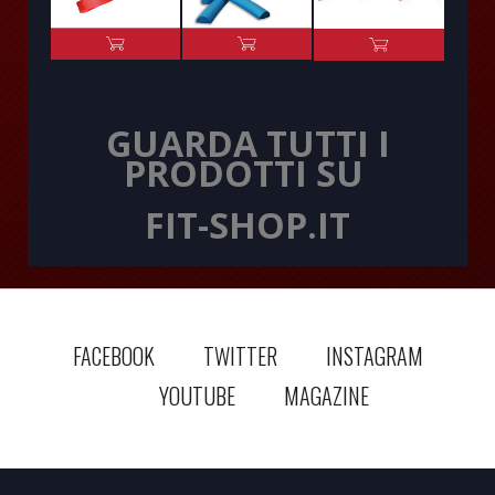
GUARDA TUTTI I
PRODOTTI SU
FIT-SHOP.IT
FACEBOOK
TWITTER
INSTAGRAM
YOUTUBE
MAGAZINE