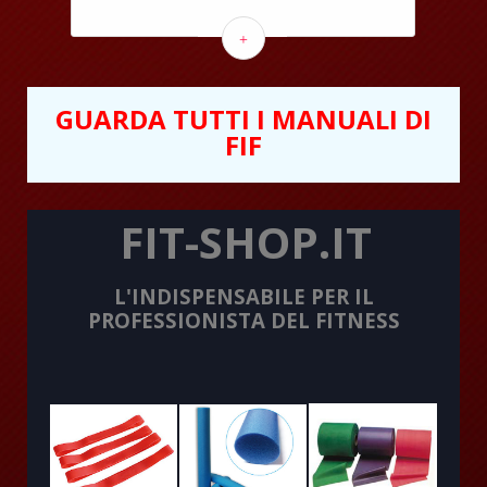
+
GUARDA TUTTI I MANUALI DI
FIF
FIT-SHOP.IT
L'INDISPENSABILE PER IL
PROFESSIONISTA DEL FITNESS