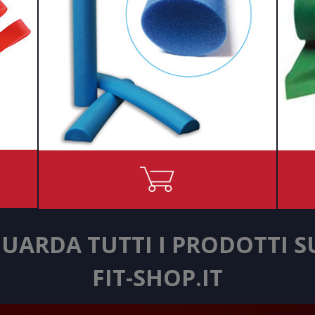
UARDA TUTTI I PRODOTTI 
FIT-SHOP.IT