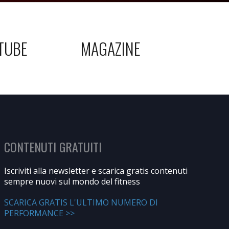
TUBE
MAGAZINE
CONTENUTI GRATUITI
Iscriviti alla newsletter e scarica gratis contenuti
sempre nuovi sul mondo del fitness
SCARICA GRATIS L'ULTIMO NUMERO DI
PERFORMANCE >>