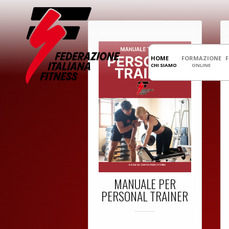
HOME
FORMAZIONE
CHI SIAMO
ONLINE
MANUALE PER
PERSONAL TRAINER