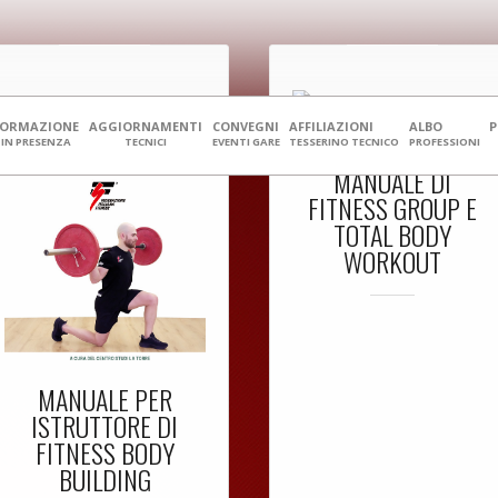
FORMAZIONE
AGGIORNAMENTI
CONVEGNI
AFFILIAZIONI
ALBO
IN PRESENZA
TECNICI
EVENTI GARE
TESSERINO TECNICO
PROFESSIONI
MANUALE DI
FITNESS GROUP E
TOTAL BODY
WORKOUT
MANUALE PER
ISTRUTTORE DI
FITNESS BODY
BUILDING