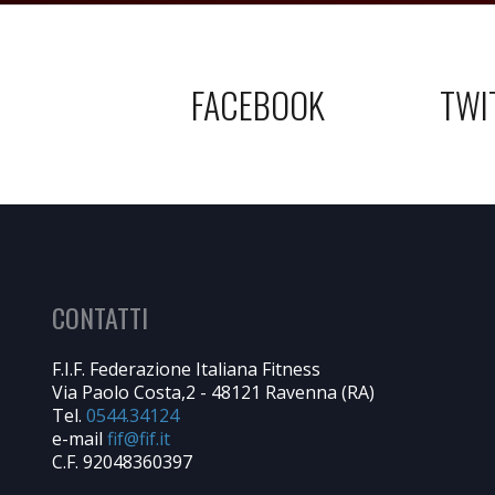
FACEBOOK
TWI
CONTATTI
F.I.F. Federazione Italiana Fitness
Via Paolo Costa,2 - 48121 Ravenna (RA)
Tel.
0544.34124
e-mail
C.F. 92048360397