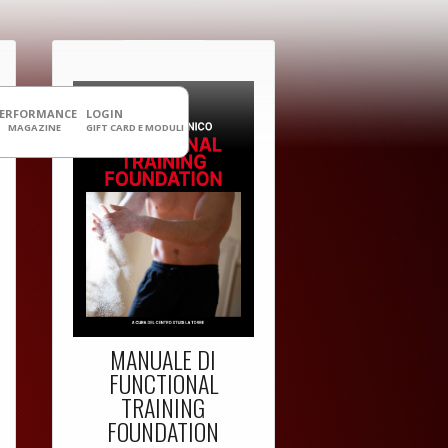
PERFORMANCE
LOGIN
MAGAZINE
GIFT CARD E MODULI
MANUALE DI
FUNCTIONAL
TRAINING
FOUNDATION