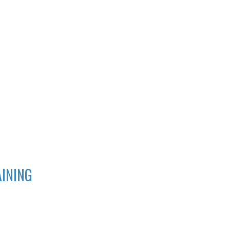
INING