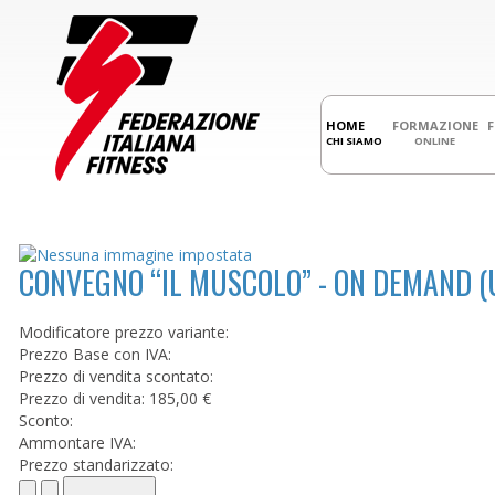
HOME
FORMAZIONE
CHI SIAMO
ONLINE
CONVEGNO “IL MUSCOLO” - ON DEMAND (
Modificatore prezzo variante:
Prezzo Base con IVA:
Prezzo di vendita scontato:
Prezzo di vendita:
185,00 €
Sconto:
Ammontare IVA:
Prezzo standarizzato: