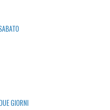
 SABATO
DUE GIORNI