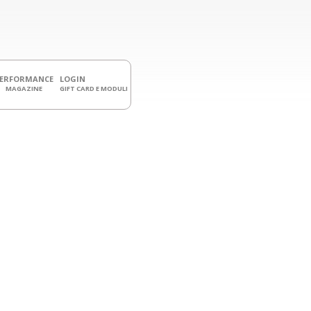
PERFORMANCE
LOGIN
MAGAZINE
GIFT CARD E MODULI