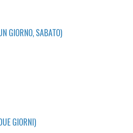
UN GIORNO, SABATO)
DUE GIORNI)